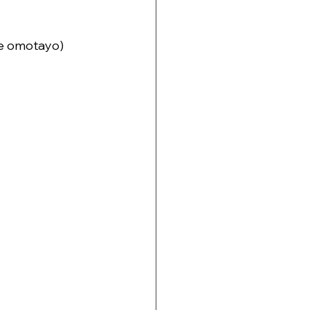
eye omotayo)