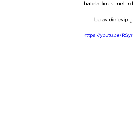
hatırladım. senelerd
bu ay dinleyip ç
https://youtu.be/RSy