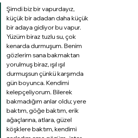
Şimdi biz bir vapurdayız, 
küçük bir adadan daha küçük 
bir adaya gidiyor bu vapur. 
Yüzüm biraz tuzlu su, çok 
kenarda durmuşum. Benim 
gözlerim sana bakmaktan 
yorulmuş biraz, ışıl ışıl 
durmuşsun çünkü karşımda 
gün boyunca. Kendimi 
kelepçeliyorum. Bilerek 
bakmadığım anlar oldu; yere 
baktım, göğe baktım, erik 
ağaçlarına, atlara, güzel 
köşklere baktım, kendimi 