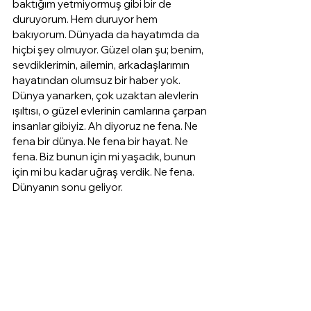
baktığım yetmiyormuş gibi bir de 
duruyorum. Hem duruyor hem 
bakıyorum. Dünyada da hayatımda da 
hiçbi şey olmuyor. Güzel olan şu; benim, 
sevdiklerimin, ailemin, arkadaşlarımın 
hayatından olumsuz bir haber yok. 
Dünya yanarken, çok uzaktan alevlerin 
ışıltısı, o güzel evlerinin camlarına çarpan 
insanlar gibiyiz. Ah diyoruz ne fena. Ne 
fena bir dünya. Ne fena bir hayat. Ne 
fena. Biz bunun için mi yaşadık, bunun 
için mi bu kadar uğraş verdik. Ne fena. 
Dünyanın sonu geliyor. 