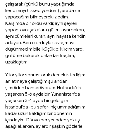
çalışarak (çünkü bunu yaptığımda 
kendimi iyi hissediyordum) , arada ne 
yapacağımı bilmeyerek izledim. 
Karşımda bir ordu vardı; aynı şeyleri 
yapan, aynı şakalara gülen, aynı bakan, 
aynı cümleleri kuran, aynı hayata kendini 
adayan. Ben o orduyla savaşmayı 
düşünmedim bile, küçük bi kılıcım vardı, 
götüme bakarak onlardan kaçtım, 
uzaklaştım. 
Yıllar yıllar sonrası artık demek istediğim, 
anlatmaya çalıştığım şu andan, 
şimdiden bahsediyorum. Hollanda’da 
yaşarken 5-6 ayda bir, Yunanistan’da 
yaşarken 3-4 ayda bir geldiğim 
İstanbul’da -bu sefer- hiç ummadığmım 
kadar uzun kaldığım bir dönemin 
içindeyim. Dünya her yerinden yokuş 
aşağı akarken, aylardır şaşkın gözlerle 