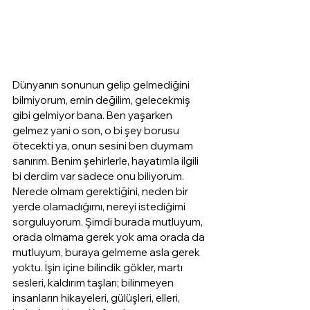
Dünyanın sonunun gelip gelmediğini 
bilmiyorum, emin değilim, gelecekmiş 
gibi gelmiyor bana. Ben yaşarken 
gelmez yani o son, o bi şey borusu 
ötecekti ya, onun sesini ben duymam 
sanırım. Benim şehirlerle, hayatımla ilgili 
bi derdim var sadece onu biliyorum. 
Nerede olmam gerektiğini, neden bir 
yerde olamadığımı, nereyi istediğimi 
sorguluyorum. Şimdi burada mutluyum, 
orada olmama gerek yok ama orada da 
mutluyum, buraya gelmeme asla gerek 
yoktu. İşin içine bilindik gökler, martı 
sesleri, kaldırım taşları; bilinmeyen 
insanların hikayeleri, gülüşleri, elleri, 