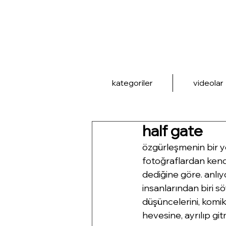
kategoriler
videolar
half gate
özgürleşmenin bir 
fotoğraflardan ken
dediğine göre. anlı
insanlarından biri sö
düşüncelerini, komik
hevesine, ayrılıp gi