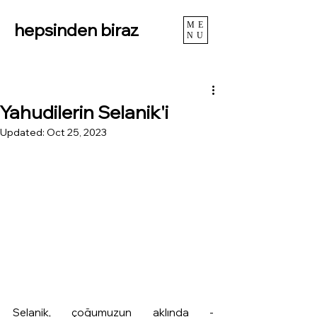
hepsinden biraz
ME
NU
Yahudilerin Selanik'i
Updated:
Oct 25, 2023
Selanik, çoğumuzun aklında -