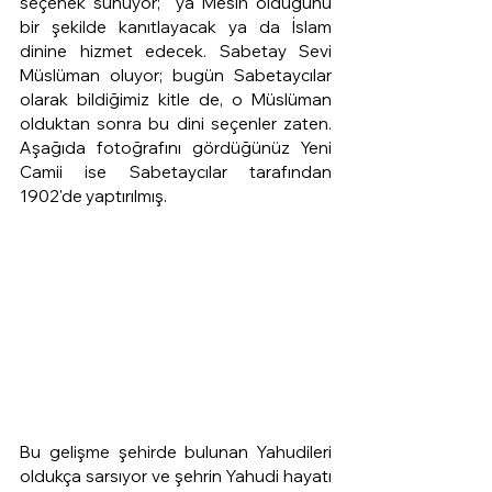
seçenek sunuyor;  ya Mesih olduğunu 
bir şekilde kanıtlayacak ya da İslam 
dinine hizmet edecek. Sabetay Sevi 
Müslüman oluyor; bugün Sabetaycılar 
olarak bildiğimiz kitle de, o Müslüman 
olduktan sonra bu dini seçenler zaten. 
Aşağıda fotoğrafını gördüğünüz Yeni 
Camii ise Sabetaycılar tarafından 
1902'de yaptırılmış.
Bu gelişme şehirde bulunan Yahudileri 
oldukça sarsıyor ve şehrin Yahudi hayatı 