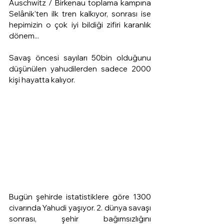
Auschwitz / Birkenau toplama kampına 
Selânik'ten ilk tren kalkıyor, sonrası ise 
hepimizin o çok iyi bildiği zifiri karanlık 
dönem... 
Savaş öncesi sayıları 50bin olduğunu 
düşünülen yahudilerden sadece 2000 
kişi hayatta kalıyor.
Bugün şehirde istatistiklere göre 1300 
civarında Yahudi yaşıyor. 2. dünya savaşı 
sonrası, şehir bağımsızlığını 