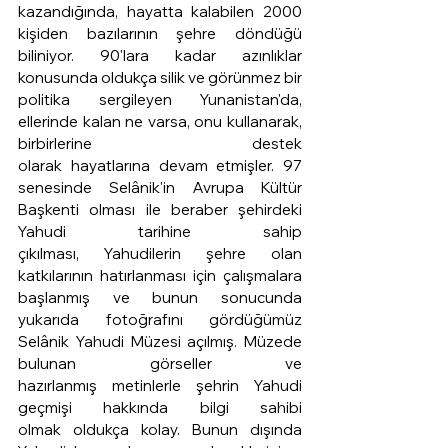
kazandığında, hayatta kalabilen 2000 
kişiden bazılarının şehre döndüğü 
biliniyor. 90'lara kadar azınlıklar 
konusunda oldukça silik ve görünmez bir 
politika sergileyen Yunanistan'da, 
ellerinde kalan ne varsa, onu kullanarak, 
birbirlerine destek 
olarak hayatlarına devam etmişler. 97 
senesinde Selânik'in Avrupa Kültür 
Başkenti olması ile beraber şehirdeki 
Yahudi tarihine sahip 
çıkılması, Yahudilerin şehre olan 
katkılarının hatırlanması için çalışmalara 
başlanmış ve bunun sonucunda 
yukarıda fotoğrafını gördüğümüz 
Selânik Yahudi Müzesi açılmış. Müzede 
bulunan görseller ve 
hazırlanmış metinlerle şehrin Yahudi 
geçmişi hakkında bilgi sahibi 
olmak oldukça kolay. Bunun dışında 