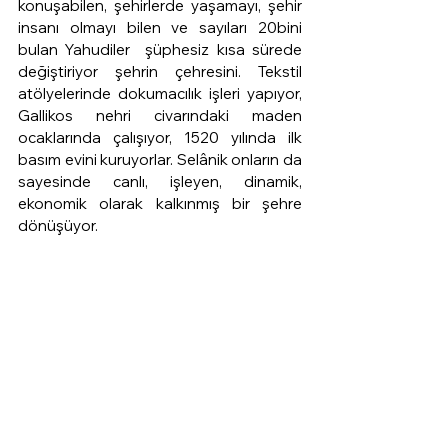
konuşabilen, şehirlerde yaşamayı, şehir 
insanı olmayı bilen ve sayıları 20bini 
bulan Yahudiler  şüphesiz kısa sürede 
değiştiriyor şehrin çehresini. Tekstil 
atölyelerinde dokumacılık işleri yapıyor, 
Gallikos nehri civarındaki maden 
ocaklarında çalışıyor, 1520 yılında ilk 
basım evini kuruyorlar. Selânik onların da 
sayesinde canlı, işleyen, dinamik, 
ekonomik olarak kalkınmış bir şehre 
dönüşüyor.