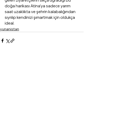
gelen ziyaretçilerin sıkça uğradığı bu 
doğa harikası Atina’ya sadece yarım 
saat uzaklıkta ve şehrin kalabalığından 
sıyrılıp kendinizi şımartmak için oldukça 
ideal.
yunanistan