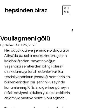
hepsinden biraz
ME
NU
Vouliagmeni gölü
Updated:
Oct 25, 2023
Her büyük dünya şehrinde olduğu gibi 
Atina’da da şehir merkezinden, şehrin 
kalabalığından, hayatın yoğun 
yaşandığı semtlerden bilinçli olarak 
uzak durmayı tercih edenler var. Bu 
tercihi yapanların yaşadığı semtlerin en 
bilinenlerinden biri  şehrin kuzeyinde 
konumlanmış Kifisia, diğeri ise güneyin 
refah seviyesi oldukça yüksek, eskilerin 
deyimiyle sayfiye semti Vouliagmeni.