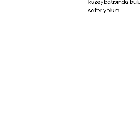
kuzeybatısında bulu
sefer yolum.