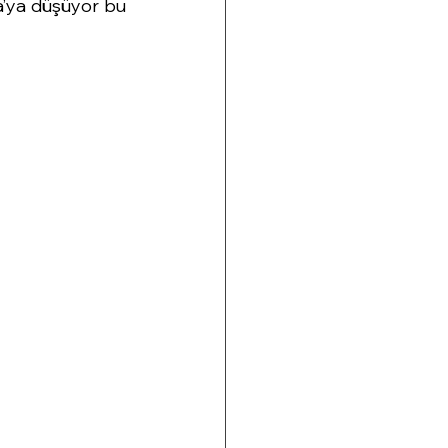
’ya düşüyor bu 