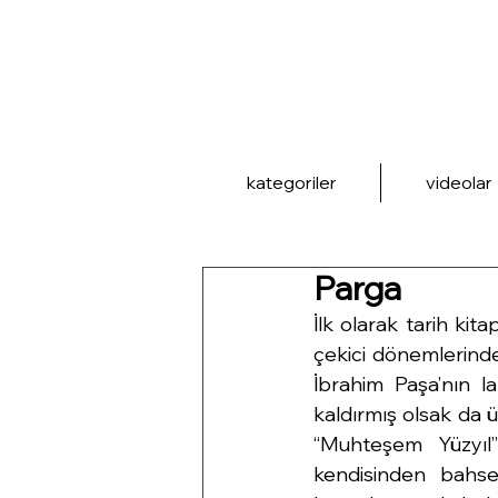
kategoriler
videolar
Parga
İlk olarak tarih ki
çekici dönemlerind
İbrahim Paşa’nın la
kaldırmış olsak da 
“Muhteşem Yüzyıl”
kendisinden bahse