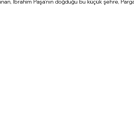
nan, İbrahim Paşa’nın doğduğu bu küçük şehre, Parga