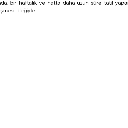
ında, bir haftalık ve hatta daha uzun süre tatil yapan
şmesi dileğiyle. 