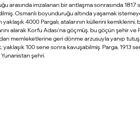
ğu arasında imzalanan bir antlaşma sonrasında 1817 
dilmiş. Osmanlı boyunduruğu altında yaşamak istemey
yaklaşık 4000 Pargalı, atalarının küllerini kemiklerini, b
larını alarak Korfu Adası’na göçmüş. bu göçün şehir ve Pa
dan memleketlerine geri dönme arzusuyla yanıp tutuşa
, yaklaşık 100 sene sonra kavuşabilmiş. Parga, 1913 s
 Yunanistan şehri. 