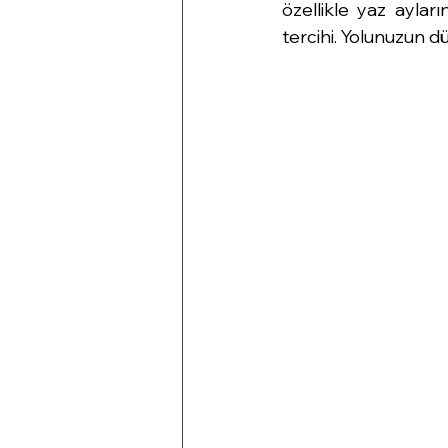
özellikle yaz aylar
tercihi. Yolunuzun dü