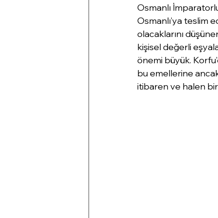
Osmanlı İmparatorlu
Osmanlı’ya teslim e
olacaklarını düşünen 
kişisel değerli eşya
önemi büyük. Korfu’
bu emellerine ancak
itibaren ve halen bir