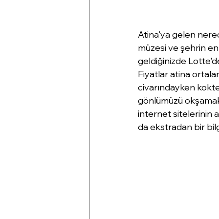
Atina'ya gelen nere
müzesi ve şehrin en 
geldiğinizde Lotte'de
Fiyatlar atina ortal
civarındayken kokte
gönlümüzü okşamak d
internet sitelerinin 
da ekstradan bir bilg