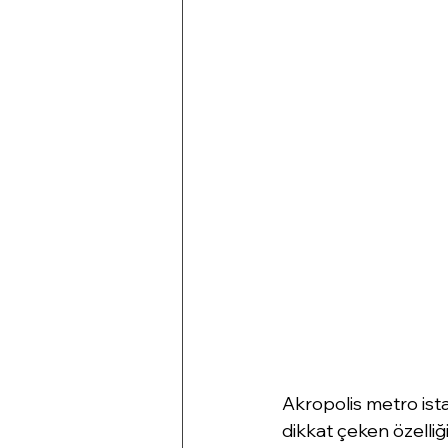
Akropolis metro is
dikkat çeken özelliğ