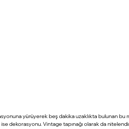
tasyonuna yürüyerek beş dakika uzaklıkta bulunan bu 
i ise dekorasyonu. Vintage tapınağı olarak da nitelendi