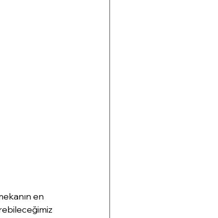
mekanın en 
rebileceğimiz 