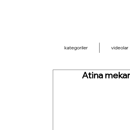
kategoriler
videolar
Atina mekanl