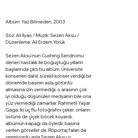
Albüm: Yaz Bitmeden, 2003
Söz: Ali İlyas / Müzik: Sezen Aksu / 
Düzenleme: Ali Erdem Yörük
Sezen Aksu'nun Cushing Sendromu 
denen hastalık ile boğuştuğu yılların 
başlarında çıktı bu albüm. Üniversite 
konserleri dahil, sürekli konser verdiği bir 
dönemde basının asla görüntü 
almasına izin vermediği, o arasının çok 
iyi olduğu düşünülen medyanın bile ona 
yüz vermediği zamanlar. Rahmetli Yaşar 
Gaga, iki üç flu fotoğrafını çeker, onların 
üstüne de çiçek böcek koyardı; 
albümün kapağı da öyledir, basına 
verilen görseller de. Röportaj falan da 
vermiyordu asla Sezen Aksu o 