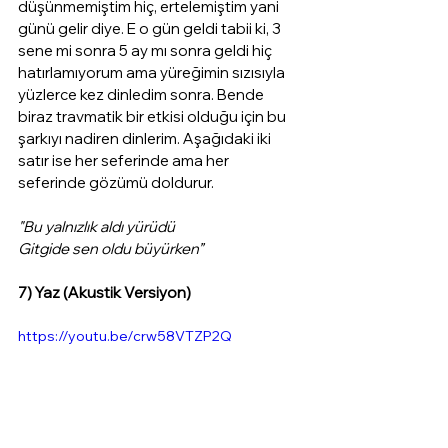
düşünmemiştim hiç, ertelemiştim yani 
günü gelir diye. E o gün geldi tabii ki, 3 
sene mi sonra 5 ay mı sonra geldi hiç 
hatırlamıyorum ama yüreğimin sızısıyla 
yüzlerce kez dinledim sonra. Bende 
biraz travmatik bir etkisi olduğu için bu 
şarkıyı nadiren dinlerim. Aşağıdaki iki 
satır ise her seferinde ama her 
seferinde gözümü doldurur. 
"Bu yalnızlık aldı yürüdü
Gitgide sen oldu büyürken”
7) Yaz (Akustik Versiyon)
https://youtu.be/crw58VTZP2Q