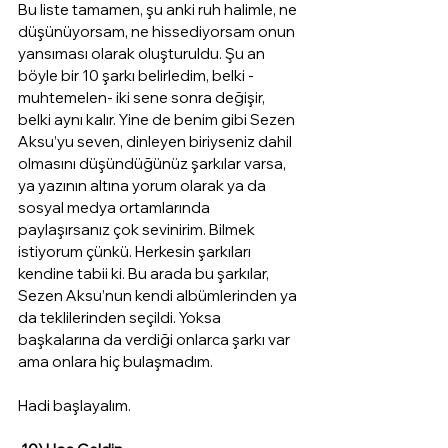
Bu liste tamamen, şu anki ruh halimle, ne 
düşünüyorsam, ne hissediyorsam onun 
yansıması olarak oluşturuldu. Şu an 
böyle bir 10 şarkı belirledim, belki -
muhtemelen- iki sene sonra değişir, 
belki aynı kalır. Yine de benim gibi Sezen 
Aksu’yu seven, dinleyen biriyseniz dahil 
olmasını düşündüğünüz şarkılar varsa, 
ya yazının altına yorum olarak ya da 
sosyal medya ortamlarında 
paylaşırsanız çok sevinirim. Bilmek 
istiyorum çünkü. Herkesin şarkıları 
kendine tabii ki. Bu arada bu şarkılar, 
Sezen Aksu’nun kendi albümlerinden ya 
da teklilerinden seçildi. Yoksa 
başkalarına da verdiği onlarca şarkı var 
ama onlara hiç bulaşmadım.
Hadi başlayalım.