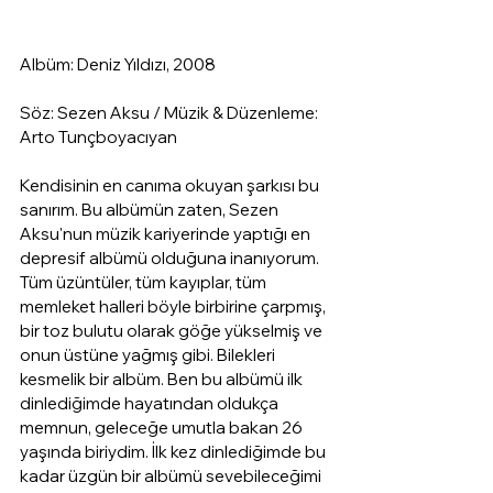
Albüm: Deniz Yıldızı, 2008
Söz: Sezen Aksu / Müzik & Düzenleme: 
Arto Tunçboyacıyan
Kendisinin en canıma okuyan şarkısı bu 
sanırım. Bu albümün zaten, Sezen 
Aksu'nun müzik kariyerinde yaptığı en 
depresif albümü olduğuna inanıyorum. 
Tüm üzüntüler, tüm kayıplar, tüm 
memleket halleri böyle birbirine çarpmış, 
bir toz bulutu olarak göğe yükselmiş ve 
onun üstüne yağmış gibi. Bilekleri 
kesmelik bir albüm. Ben bu albümü ilk 
dinlediğimde hayatından oldukça 
memnun, geleceğe umutla bakan 26 
yaşında biriydim. İlk kez dinlediğimde bu 
kadar üzgün bir albümü sevebileceğimi 