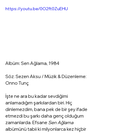
https://youtu.be/0O2ft0ZuEHU
Albüm: Sen Ağlama, 1984
Söz: Sezen Aksu / Müzik & Düzenleme: 
Onno Tunç
İşte ne ara bu kadar sevdiğimi 
anlamadığım şarkılardan biri. Hiç 
dinlemezdim, bana pek de bir şey ifade 
etmezdi bu şarkı daha genç olduğum 
zamanlarda. Efsane 
Sen Ağlama
albümünü tabii ki milyonlarca kez hiçbir 