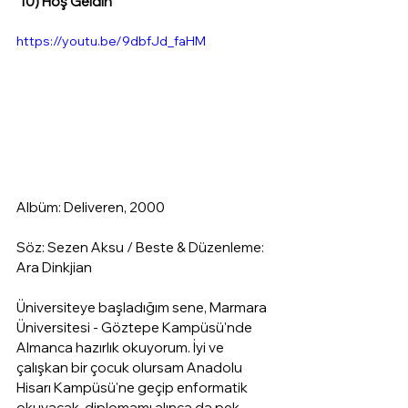
10) Hoş Geldin 
https://youtu.be/9dbfJd_faHM
Albüm: Deliveren, 2000
Söz: Sezen Aksu / Beste & Düzenleme: 
Ara Dinkjian
Üniversiteye başladığım sene, Marmara 
Üniversitesi - Göztepe Kampüsü'nde 
Almanca hazırlık okuyorum. İyi ve 
çalışkan bir çocuk olursam Anadolu 
Hisarı Kampüsü'ne geçip enformatik 
okuyacak, diplomamı alınca da pek 