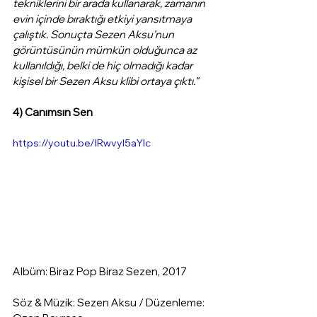
tekniklerini bir arada kullanarak, zamanın 
evin içinde bıraktığı etkiyi yansıtmaya 
çalıştık. Sonuçta Sezen Aksu’nun 
görüntüsünün mümkün olduğunca az 
kullanıldığı, belki de hiç olmadığı kadar 
kişisel bir Sezen Aksu klibi ortaya çıktı.”
4) Canımsın Sen
https://youtu.be/IRwvyl5aYIc
Albüm: Biraz Pop Biraz Sezen, 2017
Söz & Müzik: Sezen Aksu / Düzenleme: 