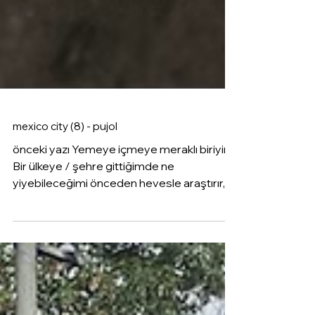
mexico city (8) - pujol
önceki yazı Yemeye içmeye meraklı biriyim.
Bir ülkeye / şehre gittiğimde ne
yiyebileceğimi önceden hevesle araştırır,
midemi, ruhumu hep...