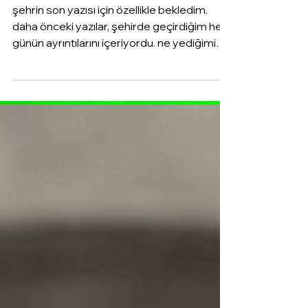
mexico city
şehrin son yazısı için özellikle bekledim.
daha önceki yazılar, şehirde geçirdiğim her
günün ayrıntılarını içeriyordu. ne yediğimi
de,...