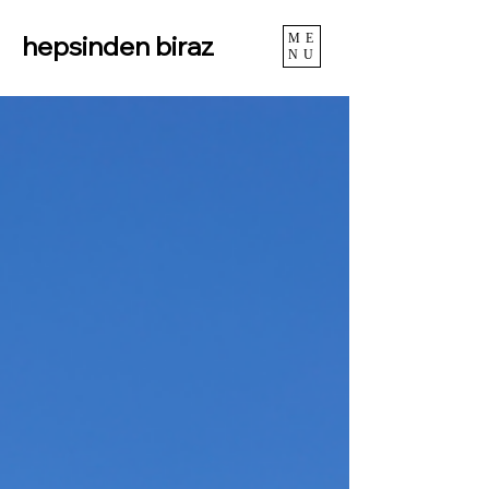
hepsinden biraz
ME
NU