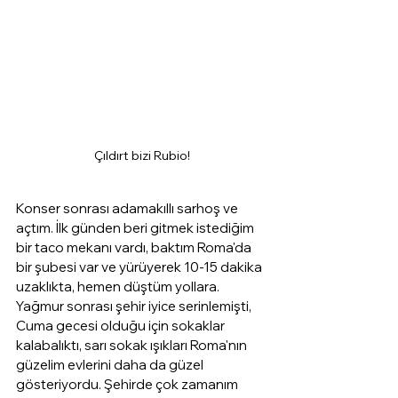
Çıldırt bizi Rubio!
Konser sonrası adamakıllı sarhoş ve 
açtım. İlk günden beri gitmek istediğim 
bir taco mekanı vardı, baktım Roma'da 
bir şubesi var ve yürüyerek 10-15 dakika 
uzaklıkta, hemen düştüm yollara. 
Yağmur sonrası şehir iyice serinlemişti, 
Cuma gecesi olduğu için sokaklar 
kalabalıktı, sarı sokak ışıkları Roma'nın 
güzelim evlerini daha da güzel 
gösteriyordu. Şehirde çok zamanım 