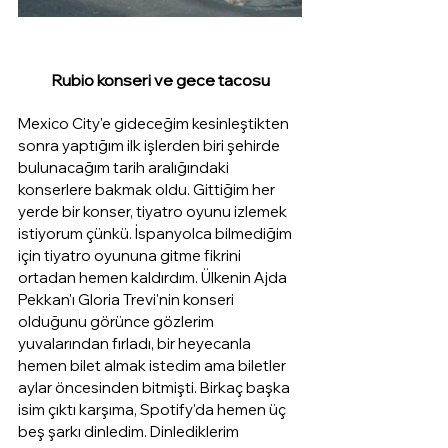
Rubio konseri ve gece tacosu
Mexico City'e gideceğim kesinleştikten 
sonra yaptığım ilk işlerden biri şehirde 
bulunacağım tarih aralığındaki 
konserlere bakmak oldu. Gittiğim her 
yerde bir konser, tiyatro oyunu izlemek 
istiyorum çünkü. İspanyolca bilmediğim 
için tiyatro oyununa gitme fikrini 
ortadan hemen kaldırdım. Ülkenin Ajda 
Pekkan'ı Gloria Trevi'nin konseri 
olduğunu görünce gözlerim 
yuvalarından fırladı, bir heyecanla 
hemen bilet almak istedim ama biletler 
aylar öncesinden bitmişti. Birkaç başka 
isim çıktı karşıma, Spotify'da hemen üç 
beş şarkı dinledim. Dinlediklerim 