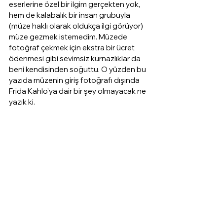
eserlerine özel bir ilgim gerçekten yok, 
hem de kalabalık bir insan grubuyla 
(müze haklı olarak oldukça ilgi görüyor) 
müze gezmek istemedim. Müzede 
fotoğraf çekmek için ekstra bir ücret 
ödenmesi gibi sevimsiz kurnazlıklar da 
beni kendisinden soğuttu. O yüzden bu 
yazıda müzenin giriş fotoğrafı dışında 
Frida Kahlo'ya dair bir şey olmayacak ne 
yazık ki.