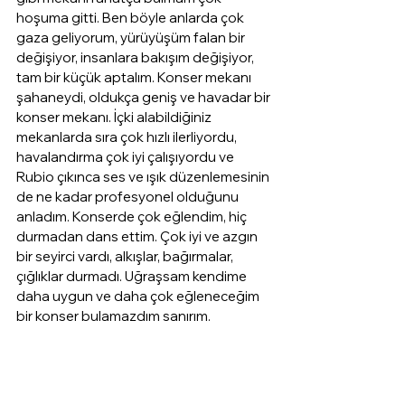
hoşuma gitti. Ben böyle anlarda çok 
gaza geliyorum, yürüyüşüm falan bir 
değişiyor, insanlara bakışım değişiyor, 
tam bir küçük aptalım. Konser mekanı 
şahaneydi, oldukça geniş ve havadar bir 
konser mekanı. İçki alabildiğiniz 
mekanlarda sıra çok hızlı ilerliyordu, 
havalandırma çok iyi çalışıyordu ve 
Rubio çıkınca ses ve ışık düzenlemesinin 
de ne kadar profesyonel olduğunu 
anladım. Konserde çok eğlendim, hiç 
durmadan dans ettim. Çok iyi ve azgın 
bir seyirci vardı, alkışlar, bağırmalar, 
çığlıklar durmadı. Uğraşsam kendime 
daha uygun ve daha çok eğleneceğim 
bir konser bulamazdım sanırım.