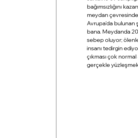
bağımsızlığını kazan
meydan çevresindek
Avrupa'da bulunan ş
bana. Meydanda 2014
sebep oluyor; ölenler
insanı tedirgin ediyo
çıkması çok normal a
gerçekle yüzleşmek 