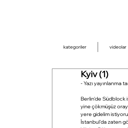
kategoriler
videolar
Kyiv (1)
- Yazı yayınlanma ta
Berlin'de Südblock i
yine çökmüşüz oray
yere gidelim istiyoru
İstanbul'da zaten gö