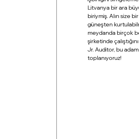
Litvanya bir ara büy
biriymiş. Alın size 
güneşten kurtulabil
meydanda birçok beya
şirketinde çalıştığı
Jr. Auditor, bu ada
toplanıyoruz!