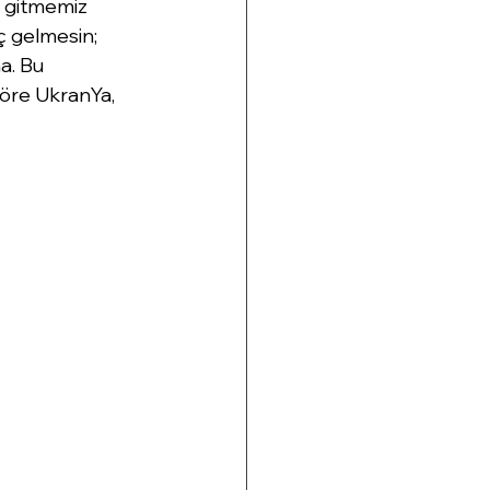
 gitmemiz 
ç gelmesin; 
a. Bu 
öre UkranYa, 