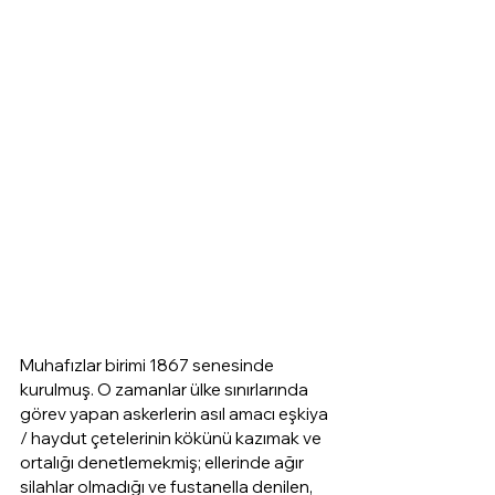
Muhafızlar birimi 1867 senesinde 
kurulmuş. O zamanlar ülke sınırlarında 
görev yapan askerlerin asıl amacı eşkiya 
/ haydut çetelerinin kökünü kazımak ve 
ortalığı denetlemekmiş; ellerinde ağır 
silahlar olmadığı ve fustanella denilen, 