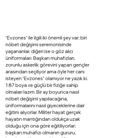
“Evzones” ile ilgili iki önemli şey var; biri 
nöbet değişimi seremonisinde 
yaşananlar, diğeri ise o göz alıcı 
üniformaları. Başkan muhafızları, 
zorunlu askerlik görevini yapan gençler 
arasından seçiliyor ama öyle her canı 
isteyen “Evzones” olamıyor ne yazık ki. 
1.87 boya ve güçlü bir fiziğe sahip 
olmaları lazım. Bir ay boyunca nasıl 
nöbet değişimi yapılacağına, 
üniformalarını nasıl giyeceklerine dair 
eğitim alıyorlar. Militer hayat gerçek 
hayatın mantığından oldukça uzak 
olduğu için ona göre eğitiliyorlar; 
başkan muhafızı olmanın gururu, 