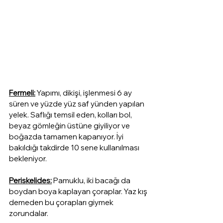
Fermeli:
Yapımı, dikişi, işlenmesi 6 ay 
süren ve yüzde yüz saf yünden yapılan 
yelek. Saflığı temsil eden, kolları bol, 
beyaz gömleğin üstüne giyiliyor ve 
boğazda tamamen kapanıyor. İyi 
bakıldığı takdirde 10 sene kullanılması 
bekleniyor.
Periskelides:
Pamuklu, iki bacağı da 
boydan boya kaplayan çoraplar. Yaz kış 
demeden bu çorapları giymek 
zorundalar.