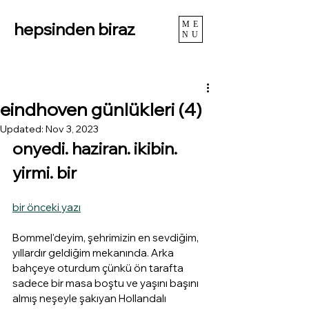
hepsinden biraz
ME
NU
eindhoven günlükleri (4)
Updated:
Nov 3, 2023
onyedi. haziran. ikibin. 
yirmi. bir
bir önceki yazı
Bommel'deyim, şehrimizin en sevdiğim, 
yıllardır geldiğim mekanında. Arka 
bahçeye oturdum çünkü ön tarafta 
sadece bir masa boştu ve yaşını başını 
almış neşeyle şakıyan Hollandalı 