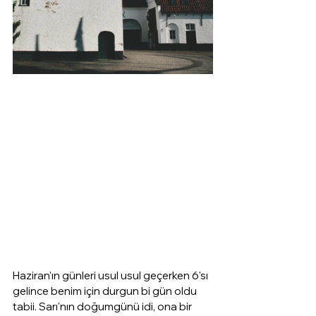
Haziran'ın günleri usul usul geçerken 6'sı 
gelince benim için durgun bi gün oldu 
tabii. Sarı'nın doğumgünü idi, ona bir 