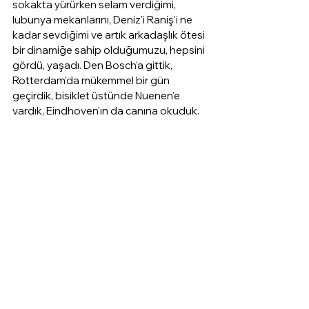
sokakta yürürken selam verdiğimi, 
lubunya mekanlarını, Deniz'i Raniş'i ne 
kadar sevdiğimi ve artık arkadaşlık ötesi 
bir dinamiğe sahip olduğumuzu, hepsini 
gördü, yaşadı. Den Bosch'a gittik, 
Rotterdam'da mükemmel bir gün 
geçirdik, bisiklet üstünde Nuenen'e 
vardık, Eindhoven'ın da canına okuduk. 