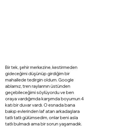
Bir tek, şehir merkezine, kestirmeden 
gideceğimi düşünüp girdiğim bir 
mahallede tedirgin oldum. Google 
ablamız, tren raylarının üstünden 
geçebileceğimi söylüyordu ve ben 
oraya vardığımda karşımda boyumun 4 
katı bir duvar vardı. O esnada bana 
bakıp evlerinden laf atan arkadaşlara 
tatlı tatlı gülümsedim, onlar beni asla 
tatlı bulmadı ama bir sorun yaşamadık. 