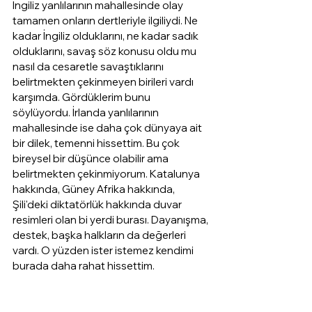
İngiliz yanlılarının mahallesinde olay 
tamamen onların dertleriyle ilgiliydi. Ne 
kadar İngiliz olduklarını, ne kadar sadık 
olduklarını, savaş söz konusu oldu mu 
nasıl da cesaretle savaştıklarını 
belirtmekten çekinmeyen birileri vardı 
karşımda. Gördüklerim bunu 
söylüyordu. İrlanda yanlılarının 
mahallesinde ise daha çok dünyaya ait 
bir dilek, temenni hissettim. Bu çok 
bireysel bir düşünce olabilir ama 
belirtmekten çekinmiyorum. Katalunya 
hakkında, Güney Afrika hakkında, 
Şili'deki diktatörlük hakkında duvar 
resimleri olan bi yerdi burası. Dayanışma, 
destek, başka halkların da değerleri 
vardı. O yüzden ister istemez kendimi 
burada daha rahat hissettim.