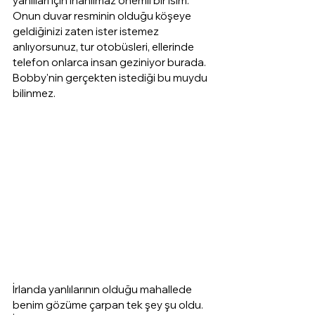
yanlıları için inanılmaz önemli bir isim. 
Onun duvar resminin olduğu köşeye 
geldiğinizi zaten ister istemez 
anlıyorsunuz, tur otobüsleri, ellerinde 
telefon onlarca insan geziniyor burada. 
Bobby'nin gerçekten istediği bu muydu 
bilinmez.
İrlanda yanlılarının olduğu mahallede 
benim gözüme çarpan tek şey şu oldu. 