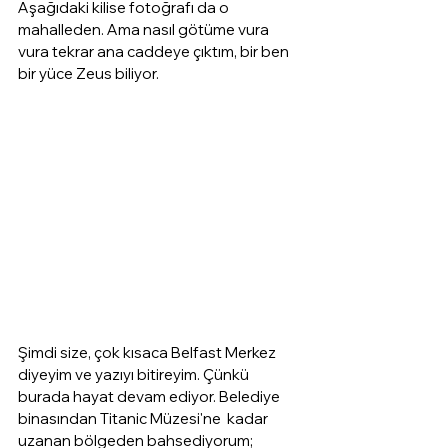
Aşağıdaki kilise fotoğrafı da o 
mahalleden. Ama nasıl götüme vura 
vura tekrar ana caddeye çıktım, bir ben 
bir yüce Zeus biliyor.
Şimdi size, çok kısaca Belfast Merkez 
diyeyim ve yazıyı bitireyim. Çünkü 
burada hayat devam ediyor. Belediye 
binasından Titanic Müzesi'ne  kadar 
uzanan bölgeden bahsediyorum; 