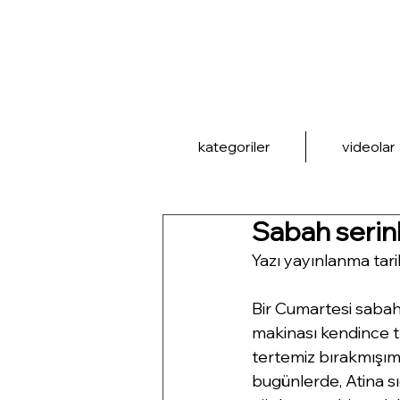
kategoriler
videolar
Sabah serin
Yazı yayınlanma tari
Bir Cumartesi sabah
makinası kendince tı
tertemiz bırakmışım, 
bugünlerde, Atina s