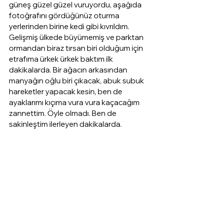
güneş güzel güzel vuruyordu, aşağıda 
fotoğrafını gördüğünüz oturma 
yerlerinden birine kedi gibi kıvrıldım. 
Gelişmiş ülkede büyümemiş ve parktan 
ormandan biraz tırsan biri olduğum için 
etrafıma ürkek ürkek baktım ilk 
dakikalarda. Bir ağacın arkasından 
manyağın oğlu biri çıkacak, abuk subuk 
hareketler yapacak kesin, ben de 
ayaklarımı kıçıma vura vura kaçacağım 
zannettim. Öyle olmadı. Ben de 
sakinleştim ilerleyen dakikalarda.