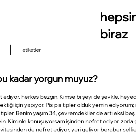
hepsi
biraz
etiketler
bu kadar yorgun muyuz?
 ediyor, herkes bezgin. Kimse bi şeyi de şevkle, heyec
tiği için yapıyor. Pis pis tipler olduk yemin ediyorum; 
tipler. Benim yaşım 34, çevremdekiler de artı eksi be
yin. Kiminle konuşuyorsam işinden nefret ediyor, zorla
ivitesinden de nefret ediyor, yeri geliyor beraber selfie