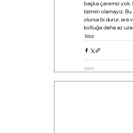
başka çaremiz yok. M
tatmin olamayız. Bu 
olursa bi durur, ara 
koltuğa daha az uza
blog