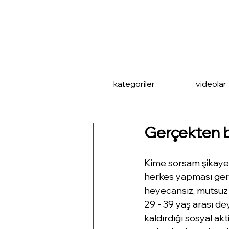
kategoriler
videolar
Gerçekten 
Kime sorsam şikayet
herkes yapması gerek
heyecansız, mutsuz 
29 - 39 yaş arası de
kaldırdığı sosyal akt