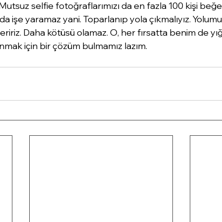
utsuz selfie fotoğraflarımızı da en fazla 100 kişi beğe
da işe yaramaz yani. Toparlanıp yola çıkmalıyız. Yolum
veririz. Daha kötüsü olamaz. O, her fırsatta benim de yığ
nmak için bir çözüm bulmamız lazım.